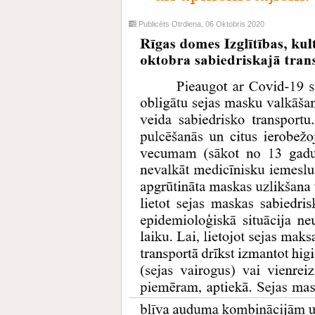
Publicēts Otrdiena, 06 Oktobris 2020