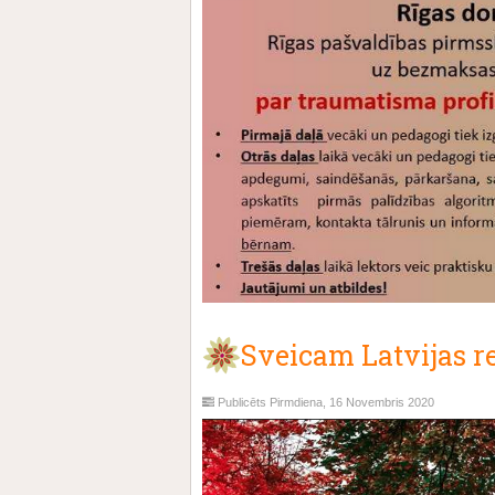
Sveicam Latvijas r
Publicēts Pirmdiena, 16 Novembris 2020