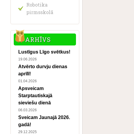
Robotika
pirmsskolā
ARHĪVS
Lustīgus Līgo svētkus!
19.06.2026
Atvērto durvju dienas
aprīlī!
01.04.2026
Apsveicam
Starptautiskajā
sieviešu dienā
06.03.2026
Sveicam Jaunajā 2026.
gadā!
29.12.2025