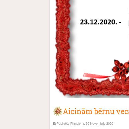
Aicinām bērnu vecā
Publicēts Pirmdiena, 30 Novembris 2020